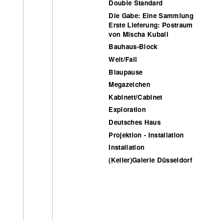
Double Standard
Die Gabe: Eine Sammlung
Erste Lieferung: Postraum
von Mischa Kuball
Bauhaus-Block
Welt/Fall
Blaupause
Megazeichen
Kabinett/Cabinet
Exploration
Deutsches Haus
Projektion - Installation
Installation
(Keller)Galerie Düsseldorf