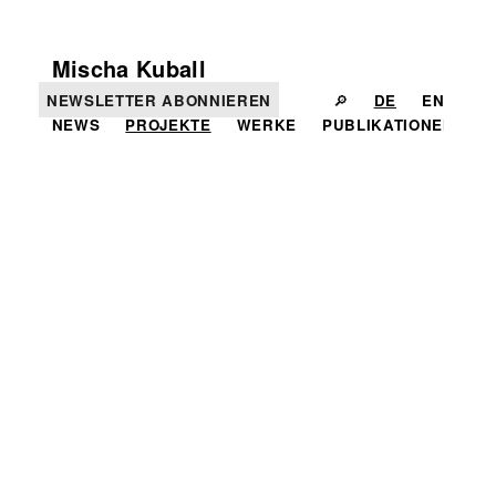
Mischa Kuball
NEWSLETTER ABONNIEREN
🔎
DE
EN
NEWS
PROJEKTE
WERKE
PUBLIKATIONEN
I